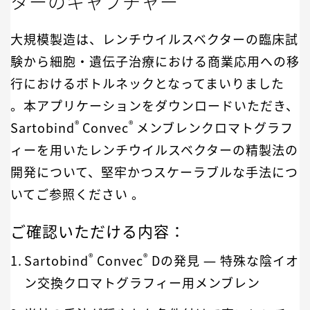
ターのキャプチャー
大規模製造は、レンチウイルスベクターの臨床試
験から細胞・遺伝子治療における商業応用への移
行におけるボトルネックとなってまいりました
。
本アプリケーションをダウンロードいただき、
®
®
Sartobind
Convec
メンブレンクロマトグラフ
ィー
を用いたレンチウイルスベクターの精製法の
開発について、堅牢かつスケーラブルな手法につ
いてご参照ください
。
ご確認いただける内容：
®
®
Sartobind
Convec
Dの発見 ― 特殊な陰イオ
ン交換クロマトグラフィー用メンブレン