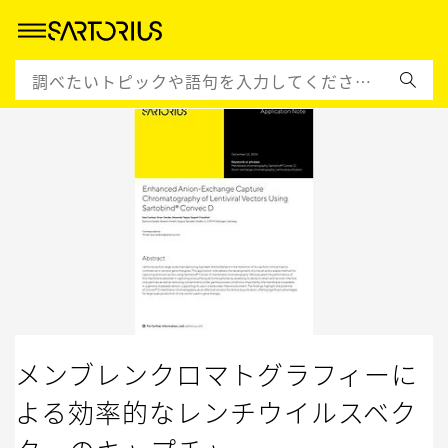
メンブレンクロマトグラフィーに
よる効率的なレンチウイルスベク