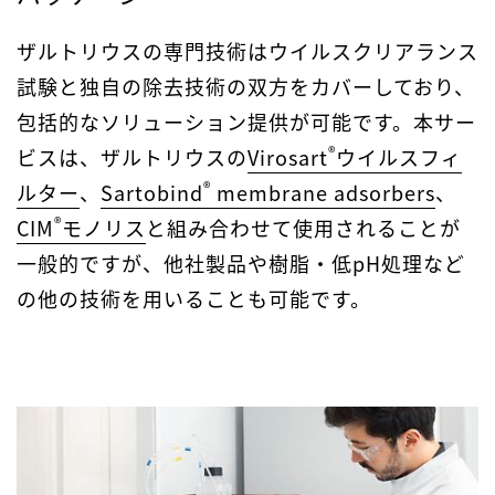
ザルトリウスの専門技術はウイルスクリアランス
試験と独自の除去技術の双方をカバーしており、
包括的なソリューション提供が可能です。本サー
®
ビスは、ザルトリウスの
Virosart
ウイルスフィ
®
ルター
、
Sartobind
membrane adsorbers
、
®
CIM
モノリス
と組み合わせて使用されることが
一般的ですが、他社製品や樹脂・低pH処理など
の他の技術を用いることも可能です。