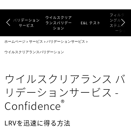
フィルター
ウイルスクリア
バリデーション
ングルユー
ランスバリデー
E&L テスト
サービス
ステムのバ
ション
ーション
ホームページ
サービス
バリデーションサービス
ウイルスクリアランスバリデーション
ウイルスクリアランス バ
リデーションサービス -
®
Confidence
LRVを迅速に得る方法