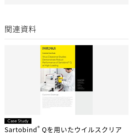
関連資料
Case Study
®
Sartobind
Qを用いたウイルスクリア