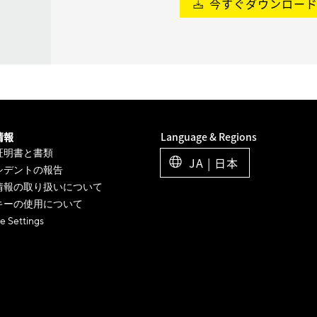
今すぐダウンロー
情報
Language & Regions
証明書と書類
JA | 日本
シデントの報告
情報の取り扱いについて
キーの使用について
e Settings