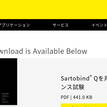
アプリケーション
サービス
イベン
wnload is Available Below
®
Sartobind
Qを
ンス試験
PDF
|
441.0 KB