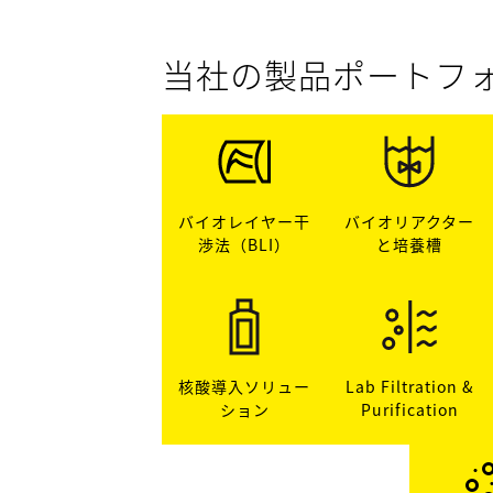
当社の製品ポートフ
バイオレイヤー干
バイオリアクター
渉法（BLI）
と培養槽
核酸導入ソリュー
Lab Filtration &
ション
Purification