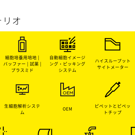
ォリオ
細胞培養用培地 |
自動細胞イメージ
ハイスループット
バッファー | 試薬 |
ング・ピッキング
サイトメーター
プラスミド
システム
生細胞解析システ
ピペットとピペッ
OEM
ム
トチップ