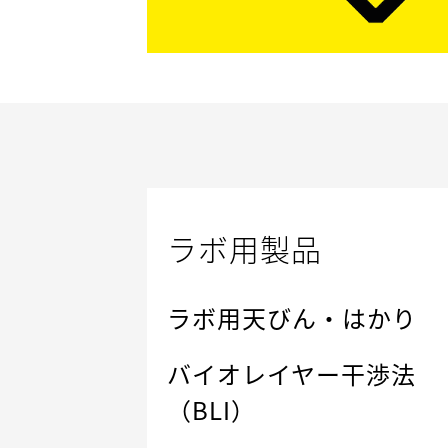
ラボ用製品
ラボ用天びん・はかり
バイオレイヤー干渉法
（BLI）