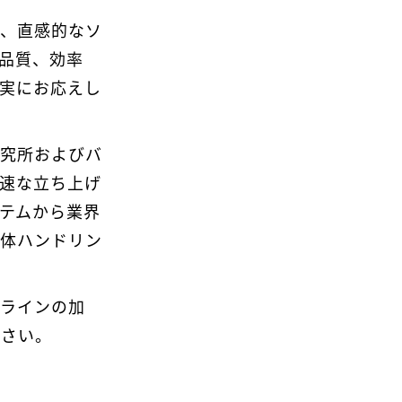
器、直感的なソ
品質、効率
実にお応えし
研究所およびバ
速な立ち上げ
テムから業界
液体ハンドリン
プラインの加
ださい。