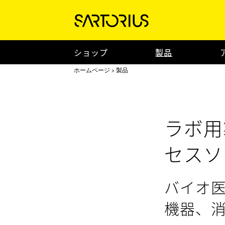
ショップ
製品
ホームページ
製品
ラボ用
セスソ
バイオ
機器、