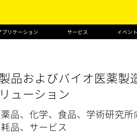
アプリケーション
サービス
イベン
製品およびバイオ医薬製
リューション
医薬品、化学、食品、学術研究所
消耗品、サービス