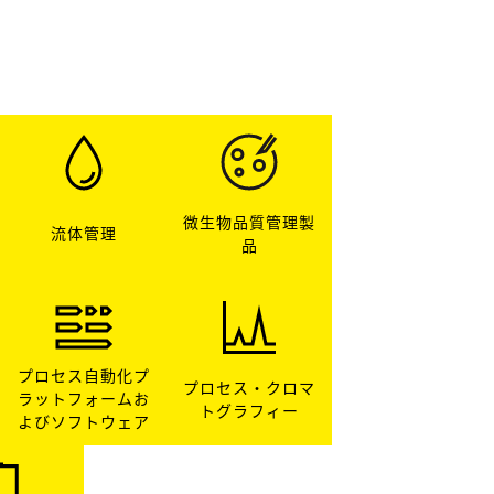
微生物品質管理製
流体管理
品
プロセス自動化プ
プロセス・クロマ
ラットフォームお
トグラフィー
よびソフトウェア