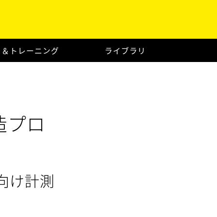
ト＆トレーニング
ライブラリ
造プロ
向け計測