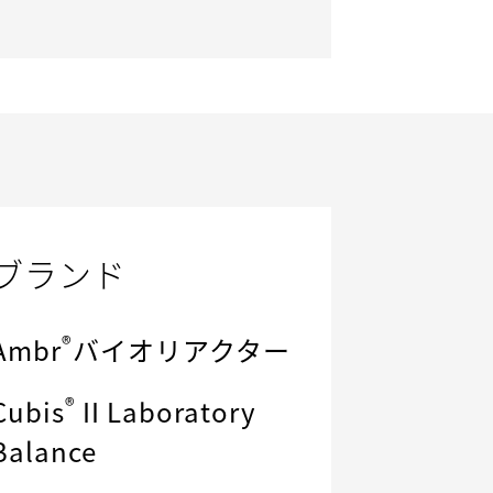
ブランド
®
Ambr
バイオリアクター
®
Cubis
II Laboratory
Balance