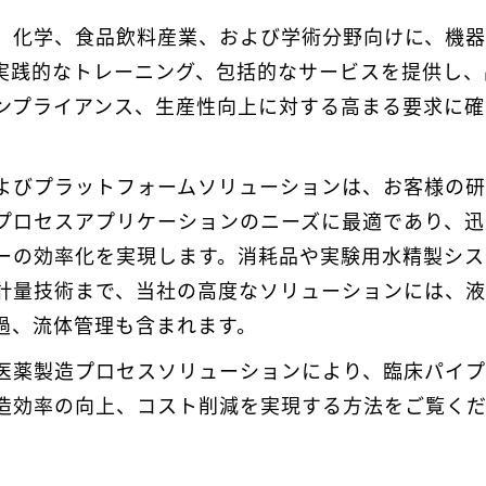
、化学、食品飲料産業、および学術分野向けに、機
実践的なトレーニング、包括的なサービスを提供し、
ンプライアンス、生産性向上に対する高まる要求に確
よびプラットフォームソリューションは、お客様の
プロセスアプリケーションのニーズに最適であり、迅
ーの効率化を実現します。消耗品や実験用水精製シス
計量技術まで、当社の高度なソリューションには、
過、流体管理も含まれます。
医薬製造プロセスソリューションにより、臨床パイ
造効率の向上、コスト削減を実現する方法をご覧く