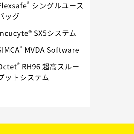
®
Flexsafe
シングルユース
バッグ
Incucyte® SX5システム
®
SIMCA
MVDA Software
®
Octet
RH96 超高スルー
プットシステム