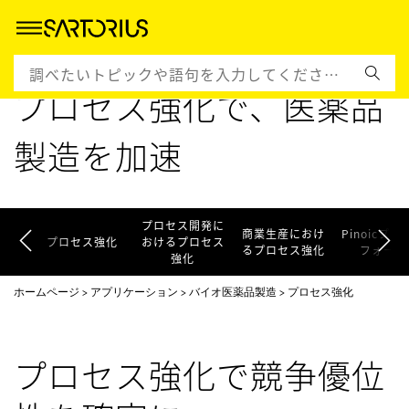
プロセス強化で、医薬品
製造を加速
プロセス開発に
商業生産におけ
Pinoicプラ
プロセス強化
おけるプロセス
るプロセス強化
フォーム
強化
ホームページ
アプリケーション
バイオ医薬品製造
プロセス強化
プロセス強化で競争優位