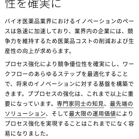
性を確実に
バイオ医薬品業界におけるイノベーションのペー
スは急速に加速しており、業界内の企業には、競
争力を維持するため医薬品コストの削減および生
産性の向上が求めらます。
プロセス強化により競争優位性を確実にし、ワー
クフローのあらゆるステップを最適化すること
で、将来のイノベーションに対する基盤を構築で
きます。ププロセスの強化は、これまで以上に重
要になっています。
専門家同士の知見
、
最先端の
ソリューション
、そして
最大限の運用価値
により
プロセス強化を実現することはこれまでになく容
易になりました。