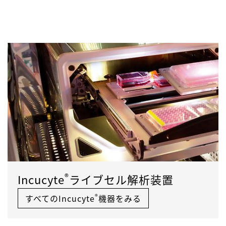
Powered by Bioz © 2026
See more details on Bioz
®
Incucyte
ライブセル解析装置
®
すべてのIncucyte
機器をみる