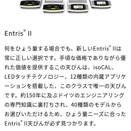
®
Entris
II
®
何をひょう量する場合でも、新しいEntris
IIは
常に正しい選択です。手頃な価格でありながら優
れた価値を提供するこの天びんは、isoCAL、
LEDタッチテクノロジー、12種類の内蔵アプリケ
ーションを搭載した、このクラスで唯一の天びん
です。約150年に及ぶドイツのエンジニアリング
の専門知識に裏打ちされ、40種類のモデルから
お選びいただけるため、ひょう量ニーズに合った
®
Entris
II天びんが必ず見つかります。