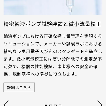
精密輸液ポンプ試験装置と微小流量校正
輸液ポンプにおける正確な投与量管理を実現する
ソリューションで、メーカーや試験ラボにおける
精密なラボ用電子天びんのスタンダードを確立し
ます。微小流量校正には高い分解能での測定が不
可欠で、機器の性能検証、患者様への安全の確
保、規制基準への準拠に役立ちます。
詳細はこちら