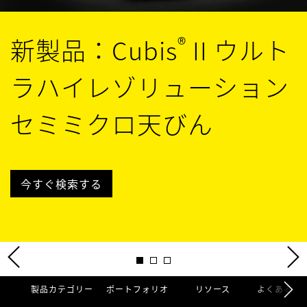
®
新製品：Cubis
II ウルト
ラハイレゾリューション
セミミクロ天びん
今すぐ検索する
製品カテゴリー
ポートフォリオ
リソース
よくあるご