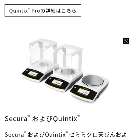
®
Quintix
Proの詳細はこちら
®
®
Secura
およびQuintix
®
®
Secura
およびQuintix
セミミクロ天びんおよ