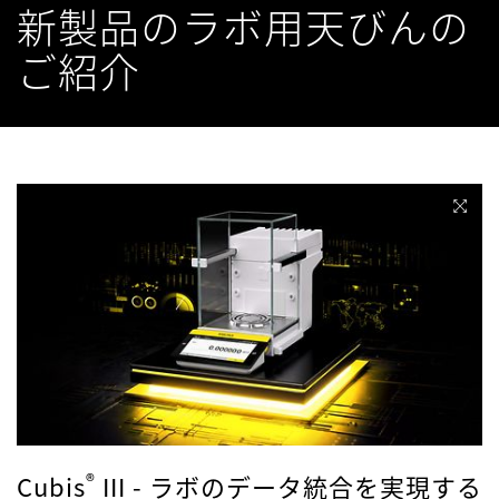
新製品のラボ用天びんの
ご紹介
®
Cubis
III - ラボのデータ統合を実現する