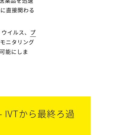
医薬品を迅速
度に直接関わる
、ウイルス、
プ
モニタリング
可能にしま
- IVTから最終ろ過