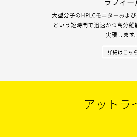
ラフィー
大型分子のHPLCモニターおよ
という短時間で迅速かつ高分離
実現します
詳細はこち
アットラ