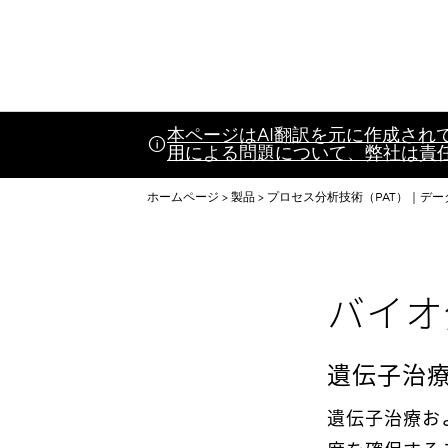
本ページはAI翻訳を元に作成さ
用による問題について、弊社は責
ホームページ
製品
プロセス分析技術（PAT）｜デー
バイオ
遺伝子治
遺伝子治療お