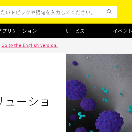
アプリケーション
サービス
イベン
.
Go to the English version.
リューショ