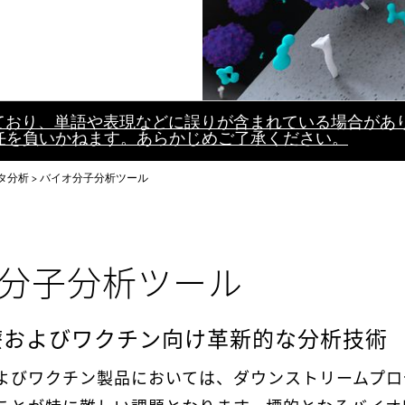
れており、単語や表現などに誤りが含まれている場合があ
任を負いかねます。あらかじめご了承ください。
タ分析
バイオ分子分析ツール
分子分析ツール
療およびワクチン向け革新的な分析技術
よびワクチン製品においては、ダウンストリームプロ