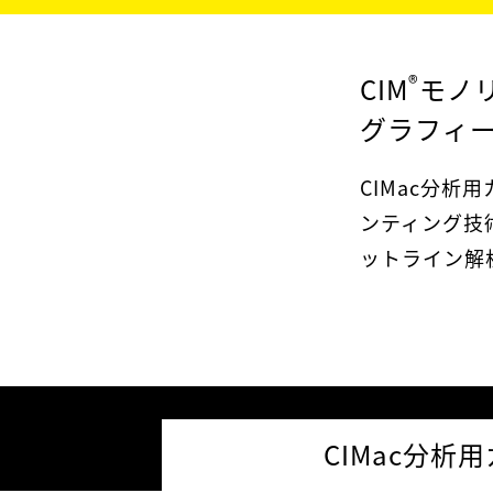
®
CIM
モノ
グラフィ
CIMac分析用
ンティング技
ットライン解
CIMac分析