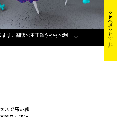
今すぐ購入する
ります。翻訳の不正確さやその利
セスで高い純