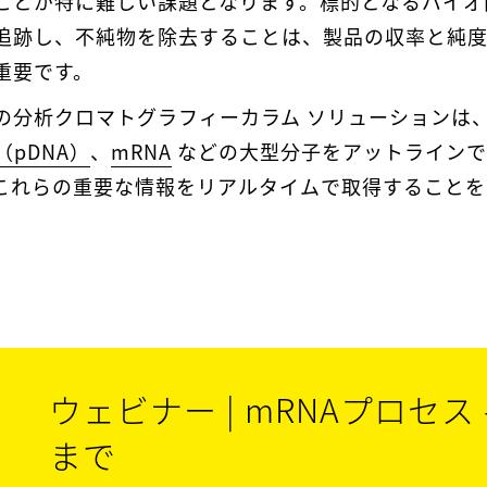
ことが特に難しい課題となります。標的となるバイオ
追跡し、不純物を除去することは、製品の収率と純
重要です。
の分析クロマトグラフィーカラム ソリューションは
（pDNA）
、
mRNA
などの大型分子をアットラインで
これらの重要な情報をリアルタイムで取得することを
ウェビナー | mRNAプロセス 
まで