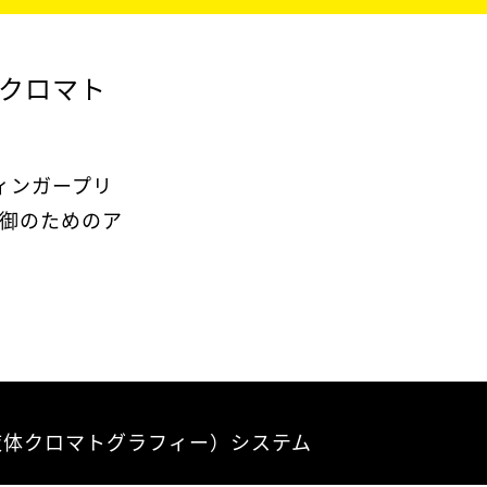
析クロマト
フィンガープリ
御のためのア
（高速液体クロマトグラフィー）システム