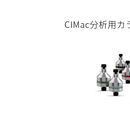
CIMac分析用カ