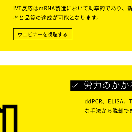
IVT反応はmRNA製造において効率的であり
率と品質の達成が可能となります。
ウェビナーを視聴する
労力のかか
ddPCR、ELISA
な手法から脱却で