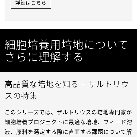
詳細はこちら
細胞培養用培地について
さらに理解する
高品質な培地を知る – ザルトリウ
スの特集
このシリーズでは、ザルトリウスの培地専門家が
細胞培養プロジェクトに最適な培地、フィード溶
液、原料を選定する際に直面する課題について解