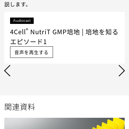
説します。
Audiocast
®
4Cell
NutriT GMP培地 | 培地を知る
エピソード1
音声を再生する
関連資料