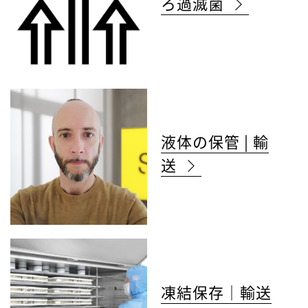
ろ過滅菌
液体の保管 | 輸
送
凍結保存｜輸送