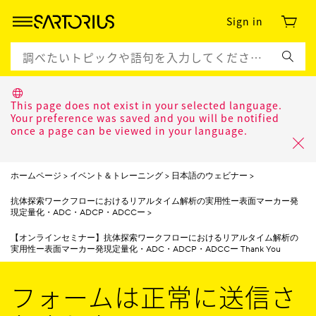
Sign in
This page does not exist in your selected language.
Your preference was saved and you will be notified
once a page can be viewed in your language.
ホームページ
イベント＆トレーニング
日本語のウェビナー
抗体探索ワークフローにおけるリアルタイム解析の実用性ー表⾯マーカー発
現定量化・ADC・ADCP・ADCCー
【オンラインセミナー】抗体探索ワークフローにおけるリアルタイム解析の
実用性ー表⾯マーカー発現定量化・ADC・ADCP・ADCCー Thank You
フォームは正常に送信さ