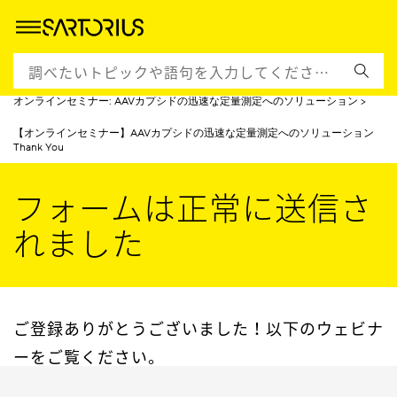
ホームページ
イベント＆トレーニング
日本語のウェビナー
オンラインセミナー: AAVカプシドの迅速な定量測定へのソリューション
【オンラインセミナー】AAVカプシドの迅速な定量測定へのソリューション
Thank You
フォームは正常に送信さ
れました
ご登録ありがとうございました！以下のウェビナ
ーをご覧ください。