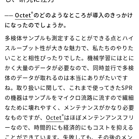
®
──
Octet
のどのようなところが導入のきっかけ
になったのでしょうか。
多検体サンプルも測定することができる点とハイ
スループット性が大きな魅力で、私たちのやりた
いことと相性ぴったりでした。機械学習にはとに
かく大量のデータが必要なので、同時並行で多検
体のデータが取れるのは本当にありがたいです
ね。取り扱いに関して、これまで使ってきたSPR
の機器はサンプルをマイクロ流路に流すので繊細
なために壊れやすく、メンテナンスがかなり必要
®
なものですが、
Octet
はほぼメンテンアンスフリ
ーなので、時間的にも経済的にもコストを抑える
ことができています。失敗しても、その後のメン