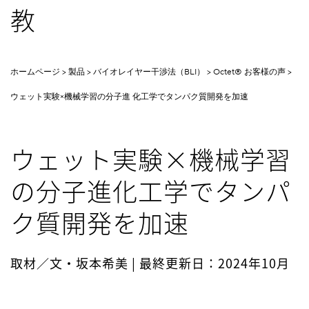
教
ホームページ
製品
バイオレイヤー干渉法（BLI）
Octet® お客様の声
ウェット実験×機械学習の分子進 化工学でタンパク質開発を加速
ウェット実験×機械学習
の分子進化工学でタンパ
ク質開発を加速
取材／文・坂本希美 | 最終更新日：2024年10月