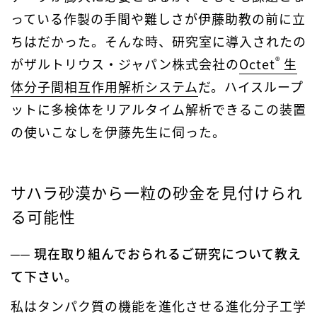
っている作製の手間や難しさが伊藤助教の前に立
ちはだかった。そんな時、研究室に導入されたの
®
がザルトリウス・ジャパン株式会社の
Octet
生
体分子間相互作用解析システム
だ。ハイスループ
ットに多検体をリアルタイム解析できるこの装置
の使いこなしを伊藤先生に伺った。
サハラ砂漠から一粒の砂金を見付けられ
る可能性
── 現在取り組んでおられるご研究について教え
て下さい。
私はタンパク質の機能を進化させる進化分子工学