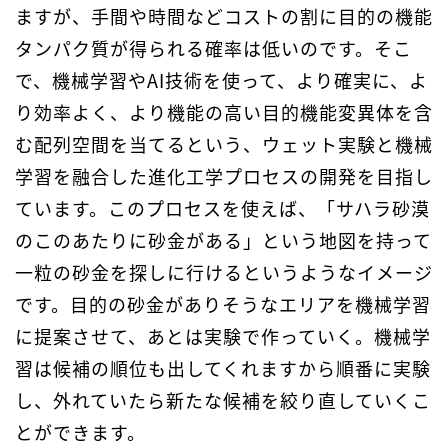
ますが、手間や時間などコストの割に目的の機能
タンパク質が得られる確率は低いのです。そこ
で、機械学習やAI技術を使って、より確実に、よ
り効率よく、より機能の高い目的機能変異体を含
む配列空間を当てるという、ウェット実験と機械
学習を融合した進化工学プロセスの開発を目指し
ています。このプロセスを使えば、「サハラ砂漠
のこのあたりに砂金がある」という地図を持って
一粒の砂金を探しに行けるというようなイメージ
です。目的の砂金がありそうなエリアを機械学習
に提案させて、あとは実験で作っていく。機械学
習は候補の順位も出してくれますから順番に実験
し、外れていたら新たな候補を絞り直していくこ
とができます。