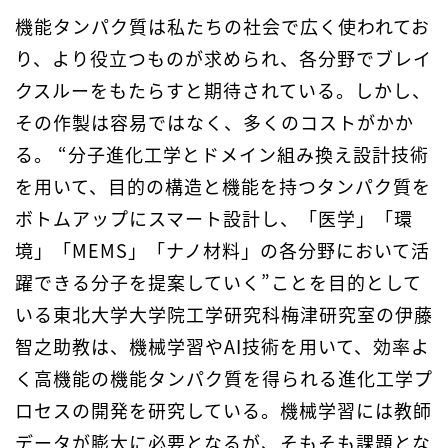
機能タンパク質は私たちの社会で広く使われてお
り、より役立つものが求められ、各分野でブレイ
クスルーをもたらすと期待されている。しかし、
その作製は容易ではなく、多くのコストがかか
る。 “分子進化工学とドメイン組み換え設計技術
を用いて、目的の構造と機能を持つタンパク質を
ボトムアップにスマート設計し、「医学」「環
境」「MEMS」「ナノ材料」の各分野において活
躍できる分子を提案していく”ことを目的として
いる東北大学大学院工学研究科梅津研究室の伊藤
智之助教は、機械学習やAI技術を用いて、効率よ
く高機能の機能タンパク質を得られる進化工学プ
ロセスの開発を研究している。機械学習には教師
データが膨大に必要となるが、そもそも課題とな