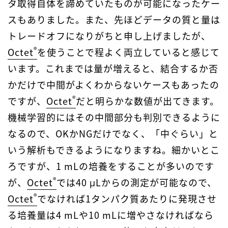
タ取得自体を諦めていたものが可能になったケー
スもありました。また、先ほどデータの質と量は
トレードオフになりがちと申し上げましたが、
®
Octet
を使うことで程よく両立していると感じて
います。これまでは量が増えると、結合するか否
かだけで中間がよくわからないケースもあったの
®
ですが、
Octet
だと明らかな数値が出てきます。
機械学習的にはその中間部分も判別できるように
なるので、OKかNGだけでなく、「中ぐらい」と
いう解析もできるようになりますね。細かいとこ
ろですが、1 mLの培養をすることが多いのです
®
が、
Octet
では40 μLからの測定が可能なので、
®
Octet
でなければ1タンパク質あたりに発現させ
る培養量は4 mLや10 mLに増やさなければなら