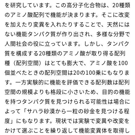
を研究しています。この高分子化合物は、20種類
のアミノ酸配列で機能が決まります。そこに改変
を加えたり変異を入れたりすることで、天然には
ない機能タンパク質が作り出され、多様な分野で
人間社会の役に立っています。しかし、タンパク
質を構成する20種類のアミノ酸が取り得る配列
種（配列空間）はとても膨大で、アミノ酸を100
個並べたときの配列空間は20の100乗にもなりま
す。一方実験的に機能を評価できる配列数は配列
空間の規模よりも格段に小さいため、目的の機能
を持つタンパク質を見つけられる可能性は場合に
よって「サハラ砂漠から一粒の砂金を見つける程
度」にもなります。現状では実験で変異や改変を
かけて選ぶことを繰り返して機能変異体を取得し