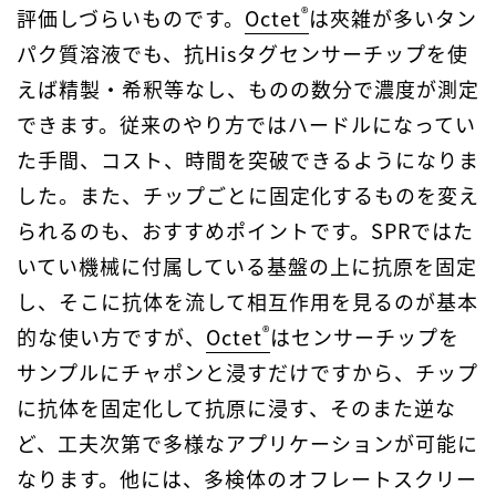
®
評価しづらいものです。
Octet
は夾雑が多いタン
パク質溶液でも、抗Hisタグセンサーチップを使
えば精製・希釈等なし、ものの数分で濃度が測定
できます。従来のやり方ではハードルになってい
た手間、コスト、時間を突破できるようになりま
した。また、チップごとに固定化するものを変え
られるのも、おすすめポイントです。SPRではた
いてい機械に付属している基盤の上に抗原を固定
し、そこに抗体を流して相互作用を見るのが基本
®
的な使い方ですが、
Octet
はセンサーチップを
サンプルにチャポンと浸すだけですから、チップ
に抗体を固定化して抗原に浸す、そのまた逆な
ど、工夫次第で多様なアプリケーションが可能に
なります。他には、多検体のオフレートスクリー