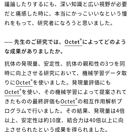
議論したりするにも、深い知識と広い視野が必要
だと痛感した時に、本当にかっこいいなという憧
れをもって、研究者になろうと思いました。
®
── 先生のご研究では、
Octet
によってどのよう
な成果がありましたか。
抗体の発現量、安定性、抗体の親和性の3つを同
時に向上させる研究において、機械学習データ取
®
りに
Octet
を使いました。発現量評価にも
®
Octet
を使い、その機械学習によって提案されて
®
きたものの最終評価も
Octet
の相互作用解析プ
ログラムで行いました。その結果、発現量は4倍
以上、安定性は約10度、結合力は40倍以上に向
上させられたという成果を得られました。