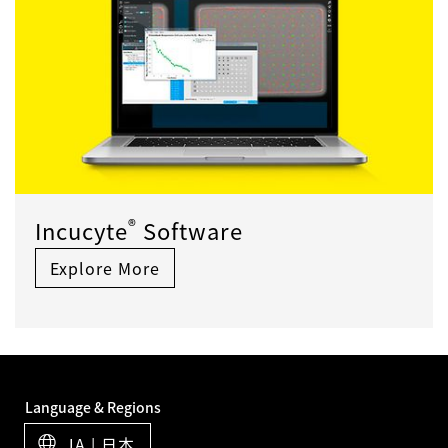
®
Incucyte
Software
Explore More
Language & Regions
JA | 日本