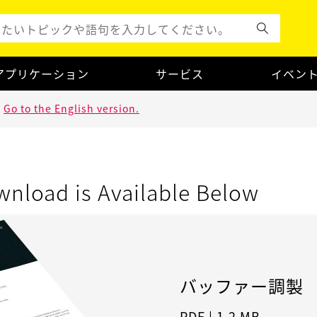
アプリケーション
サービス
イベン
.
Go to the English version.
wnload is Available Below
バッファー調製
PDF
|
1.2 MB