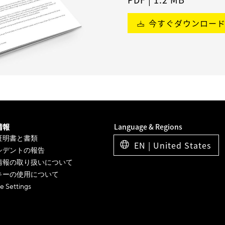
今すぐダウンロー
情報
Language & Regions
証明書と書類
EN | United States
シデントの報告
情報の取り扱いについて
キーの使用について
e Settings