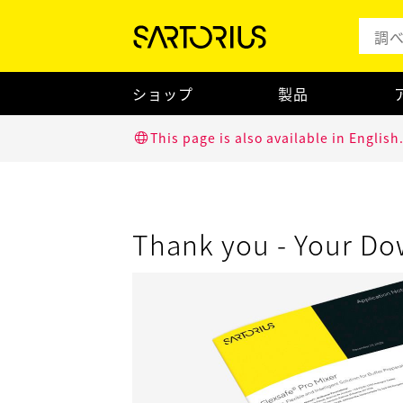
ショップ
製品
This page is also available in English
Thank you - Your Do