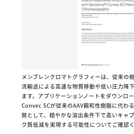
メンブレンクロマトグラフィーは、従来の
流輸送による高速な物質移動や低い圧力降
ます。アプリケーションノートをダウンロードい
Convec SCが従来のAAV親和性樹脂に
肢として、穏やかな溶出条件下で高いキャ
ク質低減を実現する可能性についてご確認