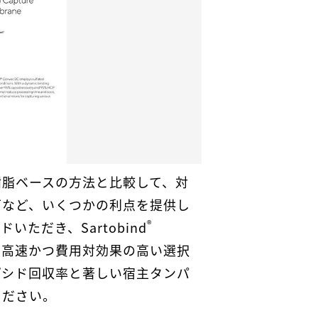
樹脂ベースの方法と比較して、対
下など、いくつかの利点を提供し
®
ただき、Sartobind
代わる高速かつ費用対効果の高い選択
プシド回収率と著しい宿主タンパ
ください。