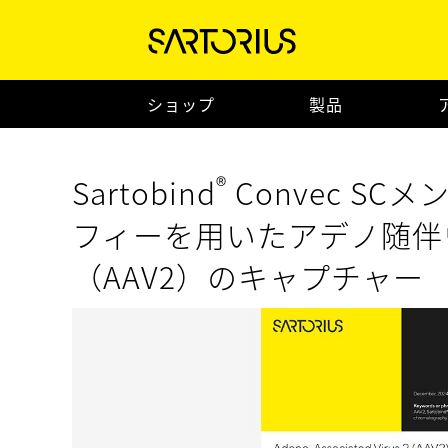
ショップ
製品
®
Sartobind
Convec S
フィーを用いたアデノ随伴
（AAV2）のキャプチャー