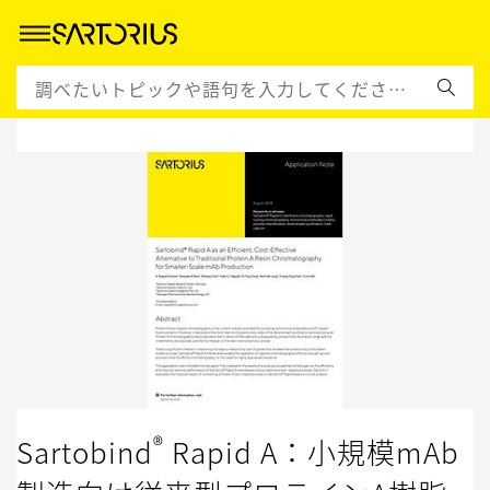
アプリケ-ションノ-ト
®
Sartobind
Rapid A：小規模mAb