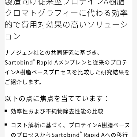
製造向け従来型プロテインA樹脂
クロマトグラフィーに代わる効率
的で費用対効果の高いソリューシ
ョン
ナノジェン社との共同研究に基づき、
®
Sartobind
Rapid Aメンブレンと従来のプロテ
インA樹脂ベースプロセスを比較した研究結果を
ご紹介します。
以下の点に焦点を当てています：
効率性および不純物除去性能の比較
コスト解析に基づく、プロテインA樹脂ベース
®
のプロセスからSartobind
Rapid Aへの移行