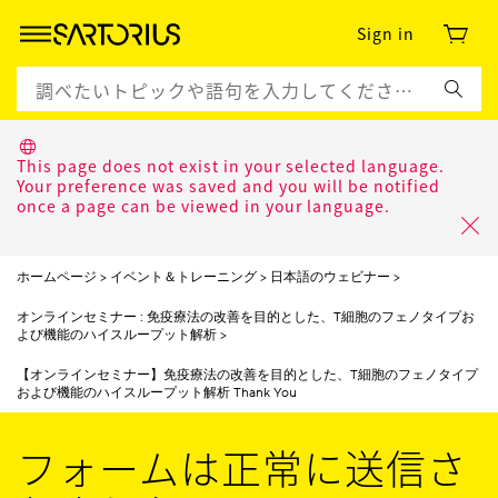
Sign in
This page does not exist in your selected language.
Your preference was saved and you will be notified
once a page can be viewed in your language.
ホームページ
イベント＆トレーニング
日本語のウェビナー
オンラインセミナー : 免疫療法の改善を目的とした、T細胞のフェノタイプお
よび機能のハイスループット解析
【オンラインセミナー】免疫療法の改善を目的とした、T細胞のフェノタイプ
および機能のハイスループット解析 Thank You
フォームは正常に送信さ