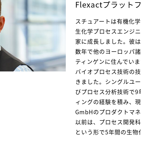
Flexactプラ
スチュアートは有機化学
生化学プロセスエンジニ
家に成長しました。彼は
数年で他のヨーロッパ諸
ティンゲンに住んでいま
バイオプロセス技術の技
きました。シングルユー
びプロセス分析技術で9
ィングの経験を積み、現在はSar
GmbHのプロダクトマ
以前は、プロセス開発科
という形で5年間の生物