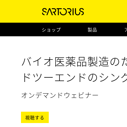
ショップ
製品
バイオ医薬品製造の
ドツーエンドのシン
ダウンストリームソ
オンデマンドウェビナー
ン
視聴する