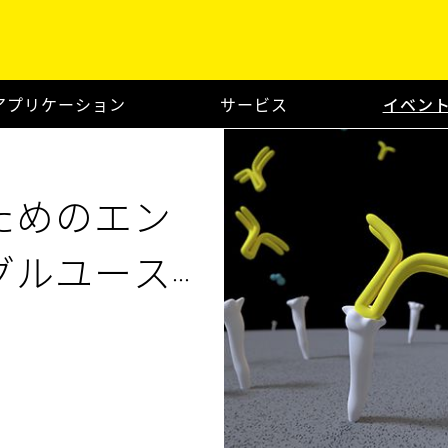
アプリケーション
サービス
イベン
ためのエン
グルユース
リューショ