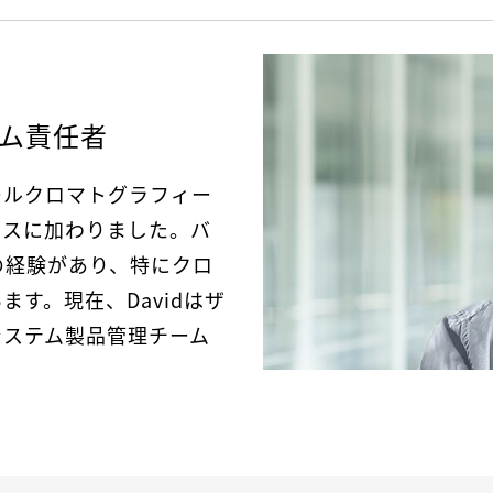
ム責任者
ールクロマトグラフィー
ウスに加わりました。バ
の経験があり、特にクロ
す。現在、Davidはザ
システム製品管理チーム