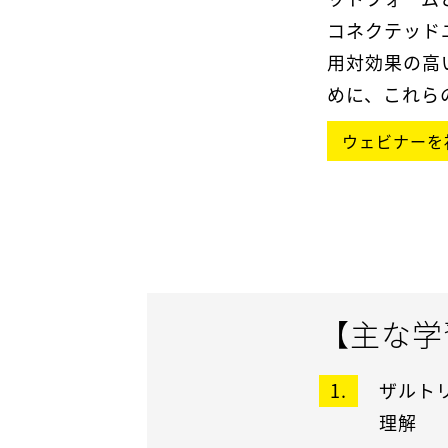
コネクテッド
用対効果の高
めに、これら
ウェビナーを
【主な学
ザルト
理解