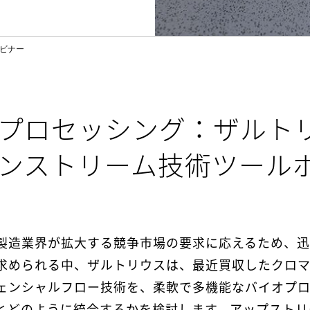
ビナー
プロセッシング：ザルト
ンストリーム技術ツール
製造業界が拡大する競争市場の要求に応えるため、
求められる中、ザルトリウスは、最近買収したクロ
ェンシャルフロー技術を、柔軟で多機能なバイオプ
とどのように統合するかを検討します。アップストリ