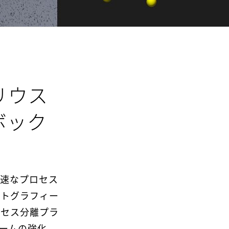
リウス
ボック
迅速なプロセス
マトグラフィー
ロセス分離プラ
ームの強化、