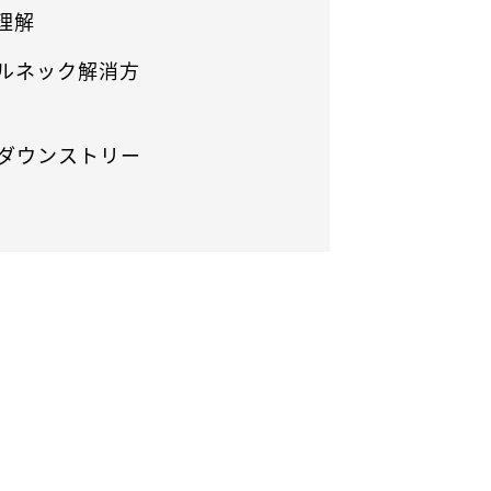
理解
ルネック解消方
ダウンストリー