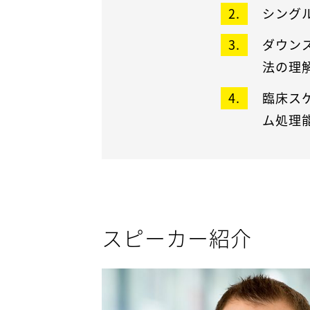
シング
ダウン
法の理
臨床ス
ム処理
スピーカー紹介