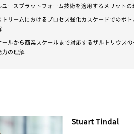
ルユースプラットフォーム技術を適用するメリットの
ストリームにおけるプロセス強化カスケードでのボト
解
ケールから商業スケールまで対応するザルトリウスの
能力の理解
Stuart Tindal