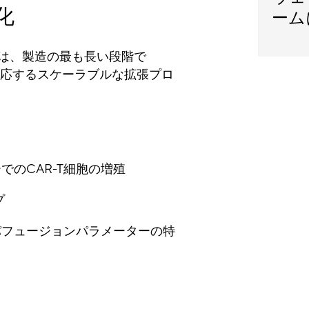
化
ーム
のは、製造の最も長い段階で
対応するスケーラブルな拡張プロ
のCAR-T細胞の増殖
プ
なパフュージョンパラメーターの特