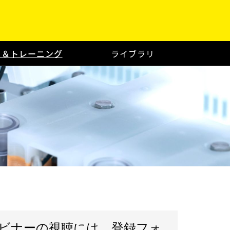
ト＆トレーニング
ライブラリ
ビナーの視聴には、登録フォ