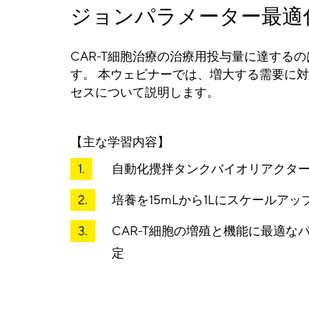
ジョンパラメーター最適
CAR-T細胞治療の治療用投与量に達する
す。 本ウェビナーでは、増大する需要に
セスについて説明します。
【主な学習内容】
自動化攪拌タンクバイオリアクターで
培養を15mLから1Lにスケールアッ
CAR-T細胞の増殖と機能に最適
定