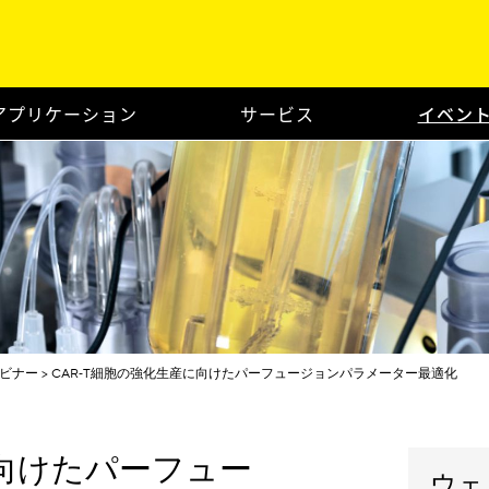
アプリケーション
サービス
イベン
ビナー
CAR‑T細胞の強化生産に向けたパーフュージョンパラメーター最適化
に向けたパーフュー
ウェ