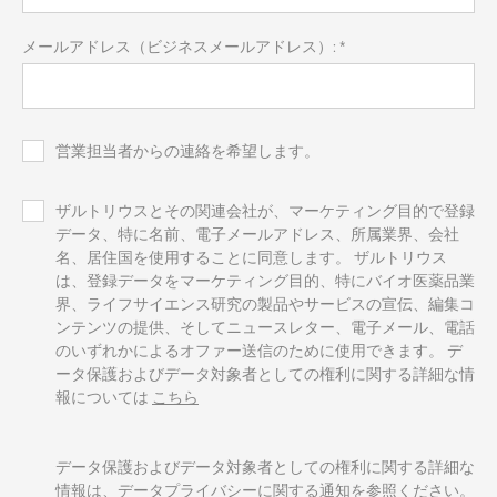
メールアドレス（ビジネスメールアドレス）: *
営業担当者からの連絡を希望します。
ザルトリウスとその関連会社が、マーケティング目的で登録
データ、特に名前、電子メールアドレス、所属業界、会社
名、居住国を使用することに同意します。 ザルトリウス
は、登録データをマーケティング目的、特にバイオ医薬品業
界、ライフサイエンス研究の製品やサービスの宣伝、編集コ
ンテンツの提供、そしてニュースレター、電子メール、電話
のいずれかによるオファー送信のために使用できます。 デ
ータ保護およびデータ対象者としての権利に関する詳細な情
報については
こちら
データ保護およびデータ対象者としての権利に関する詳細な
情報は、
データプライバシーに関する通知
を参照ください。