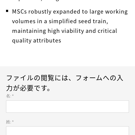
MSCs robustly expanded to large working
volumes in a simplified seed train,
maintaining high viability and critical
quality attributes
ファイルの閲覧には、フォームへの入
力が必要です。
名: *
姓: *