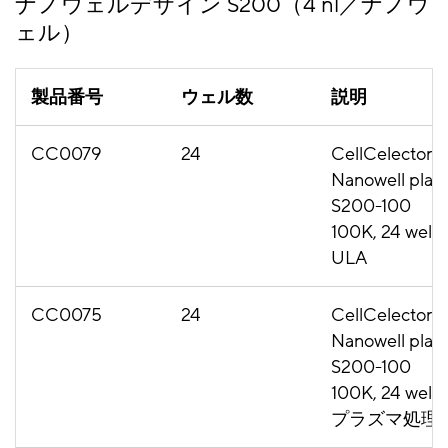
ナノウェルデザイン S200（4 nl／ナノウ
ェル）
製品番号
ウェル数
説明
CC0079
24
CellCelector
Nanowell plat
S200-100
100K, 24 well,
ULA
CC0075
24
CellCelector
Nanowell plat
S200-100
100K, 24 well,
プラズマ処理