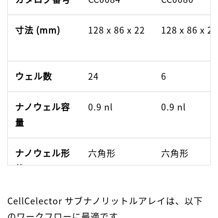
寸法 (mm)
128 x 86 x 22
128 x 86 x 22
ウェル数
24
6
ナノウェル容
0.9 nl
0.9 nl
量
ナノウェル形
六角形
六角形
状
ナノウェルサ
100 µm
100 µm
CellCelector サブナノリットルアレイは、以下
イズ
のワークフローに最適です。