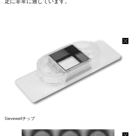
定に非常に適しています。
Sievewellチップ