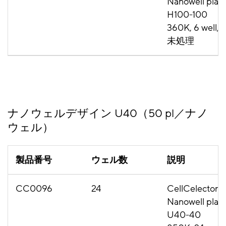
Nanowell plat
H100-100
360K, 6 well,
未処理
ナノウェルデザイン U40（50 pl／ナノ
ウェル）
製品番号
ウェル数
説明
CC0096
24
CellCelector
Nanowell plat
U40-40