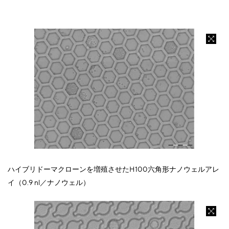
ハイブリドーマクローンを増殖させたH100六角形ナノウェルアレ
イ（0.9 nl／ナノウェル）