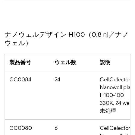
ナノウェルデザイン H100（0.8 nl／ナノ
ウェル）
製品番号
ウェル数
説明
CC0084
24
CellCelector
Nanowell plat
H100-100
330K, 24 well,
未処理
CC0080
6
CellCelector