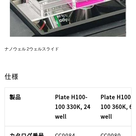
ナノウェル 2ウェルスライド
仕様
製品
Plate H100-
Plate H100-
100 330K, 24
100 360K, 6
well
well
カタログ番号
CC0084
CC0080