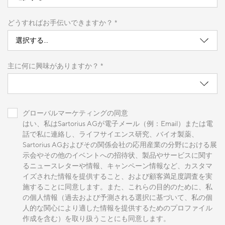
どうすればお手伝いできますか？ *
主に何に興味がありますか？ *
グローバルマーケティングの同意
はい、私はSartorius AGが電子メール（例：Email）または電
話で私に連絡し、ライフサイエンス研究、バイオ製薬、
Sartorius AGおよびその関係会社の応用産業の分野における展
示会やその他のイベントへの招待状、製品やサービスに関す
るニュースレターや情報、キャンペーン情報など、カスタマ
イズされた情報を提供すること、および顧客満足度調査を実
施することに同意します。また、これらの目的のために、私
の個人情報（過去および予測される選択に基づいて、私の個
人的な関心により適した情報を提供するためのプロファイル
作成を含む）を取り扱うことにも同意します。