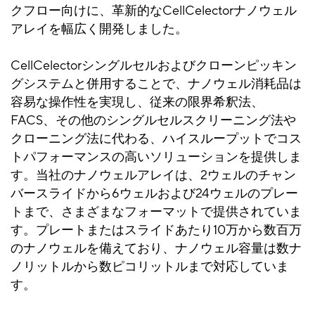
クフロー向けに、革新的なCellCelectorナノウェル
アレイを幅広く開発しました。
CellCelectorシングルセルおよびクローンピッキン
グシステムと併用することで、ナノウェル消耗品は
容易な操作性を実現し、従来の限界希釈法、
FACS、その他のシングルセルスクリーニング法や
クローニング法に代わる、ハイスループットでコス
トパフォーマンスの高いソリューションを提供しま
す。
当社
のナノウェルアレイは、2ウェルのチャン
バースライドから6ウェルおよび24ウェルのプレー
トまで、さまざまなフォーマットで提供されていま
す。プレートまたはスライドあたり10万から数百万
のナノウェルを備えており、ナノウェル容量は数ナ
ノリットルから数ピコリットルまで対応していま
す。