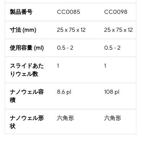
製品番号
CC0085
CC0098
寸法 (mm)
25 x 75 x 12
25 x 75 x 12
使用容量 (ml)
0.5 - 2
0.5 - 2
スライドあた
1
1
りウェル数
ナノウェル容
8.6 pl
108 pl
積
ナノウェル形
六角形
六角形
状