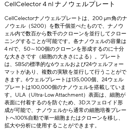
CellCelector 4 nl ナノウェルプレート
CellCelectorナノウェルプレートは、200 μm角のナ
ノウェル（S200）を数千個並べたもので、ナノウ
ェル内で数百から数千のクローンを並行してクロー
ニングすることが可能です。各ナノウェルの容量は
4 nlで、50～100個のクローンを形成するのに十分
な大きさです（細胞の大きさによる）。プレート
は、SBSの標準的な6ウェルおよび24ウェルフォー
マットがあり、複数の実験を並行して行うことがで
きます。6ウェルプレートは135,000個、24ウェル
プレートは100,000個のナノウェルを搭載していま
す。ULA（Ultra-Low Attachment）表面は、細胞が
表面に付着するのを防ぐため、3Dスフェロイド形
成が可能で、ナノウェルから通常の細胞培養プレー
トへ100%自動で単一細胞またはクローンを移し、
拡大や分析に使用することができます。