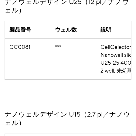
ナノウェルデザイン U25（12 pl／ナノウ
ェル）
製品番号
ウェル数
説明
CC0081
***
CellCelector
Nanowell slide
U25-25 400K,
2 well, 未処理
ナノウェルデザイン U15（2.7 pl／ナノウ
ェル）