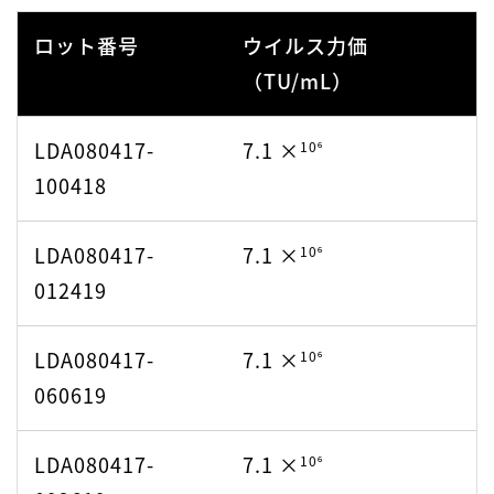
122220
ロット番号
ウイルス力価
（TU/mL）
10⁶
2206004713
7.1 ×
LDA080417-
7.1 ×
10⁶
10⁷
2209003413
3.02 ×
100418
10⁷
2308001513
3.02 ×
LDA080417-
7.1 ×
10⁶
012419
LDA080417-
7.1 ×
10⁶
060619
LDA080417-
7.1 ×
10⁶