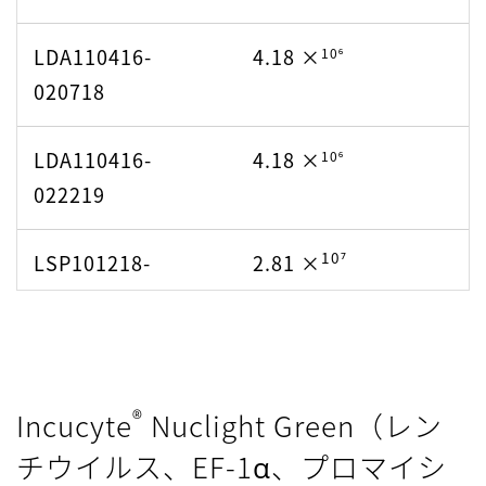
LDA110416-
4.18 ×
10⁶
020718
LDA110416-
4.18 ×
10⁶
022219
10⁷
LSP101218-
2.81 ×
041219
10⁷
LSP101218-
2.81 ×
011020
®
Incucyte
Nuclight Green（レン
チウイルス、EF-1α、プロマイシ
10⁷
LSP101218-
2.81 ×