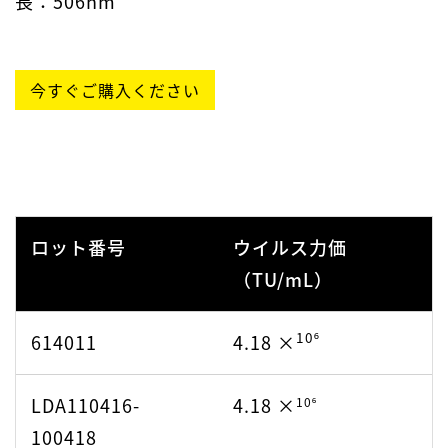
長：506nm
今すぐご購入ください
ロット番号
ウイルス力価
（TU/mL）
10⁶
614011
4.18 ×
LDA110416-
4.18 ×
10⁶
100418