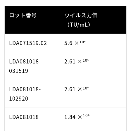
ロット番号
ウイルス力価
（TU/mL）
LDA071519.02
5.6 ×
10⁶
LDA081018-
2.61 ×
10⁶
031519
LDA081018-
2.61 ×
10⁶
102920
10⁶
LDA081018
1.84 ×