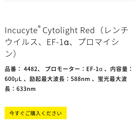
®
Incucyte
Cytolight Red（レンチ
ウイルス、EF-1α、プロマイシ
ン）
品番： 4482、 プロモーター：EF-1α 、内容量：
600μL 、励起最大波長：588nm 、蛍光最大波
長：633nm
今すぐご購入ください