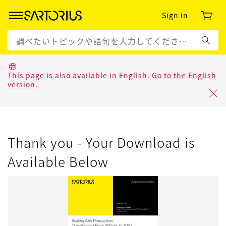
Sign in
This page is also available in English.
Go to the English
version.
Thank you - Your Download is
Available Below