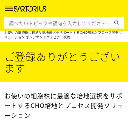
ホームページ
イベント＆トレーニング
日本語のウェビナー
お使いの細胞株に最適な培地選択をサポートするCHO培地とプロセス開発ソ
リューション オンデマンドウェビナー視聴
ご登録ありがとうござい
ます
お使いの細胞株に最適な培地選択をサポ
ートするCHO培地とプロセス開発ソリュ
ーション