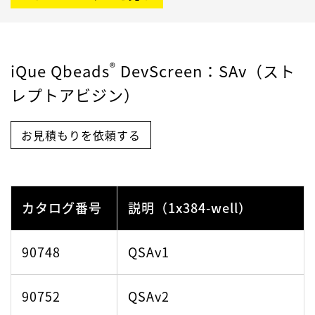
®
iQue Qbeads
DevScreen
：SAv（スト
レプトアビジン）
お見積もりを依頼する
カタログ番号
説明（1x384-well）
90748
QSAv1
90752
QSAv2