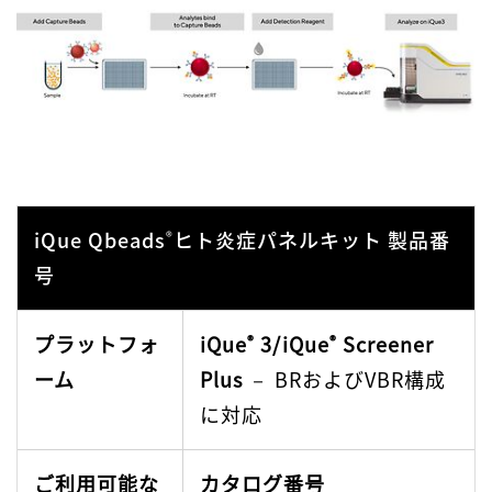
iQue Qbeads
ヒト炎症パネルキット 製品番
®
号
プラットフォ
iQue
3/iQue
Screener
®
®
ーム
Plus
－ BRおよびVBR構成
に対応
ご利用可能な
カタログ番号