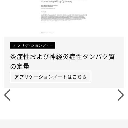
90915
QSH24
90916
QSH25
90917
QSH26
アプリケ-ションノ-ト
炎症性および神経炎症性タンパク質
の定量
アプリケーションノートはこちら