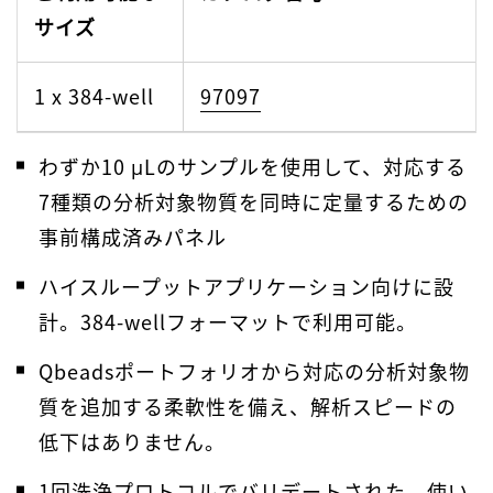
サイズ
1 x 384-well
97097
わずか10 μLのサンプルを使用して、対応する
7種類の分析対象物質を同時に定量するための
事前構成済みパネル
ハイスループットアプリケーション向けに設
計
。
384-wellフォーマットで利用可能
。
Qbeadsポートフォリオから対応の分析対象物
質を追加する柔軟性を備え、解析スピードの
低下はありません。
1回洗浄プロトコルでバリデートされた、使い