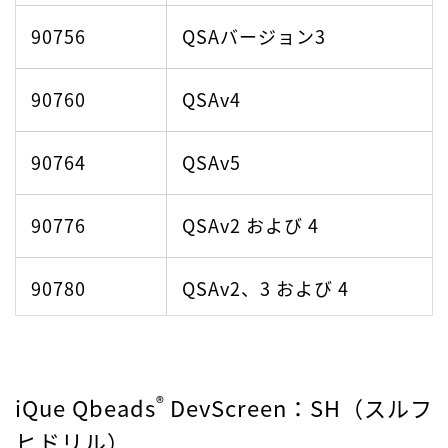
90756
QSAバージョン3
90760
QSAv4
90764
QSAv5
90776
QSAv2 および 4
90780
QSAv2、3 および 4
90788
QSAバージョン1、2、3、
および4
®
iQue Qbeads
DevScreen
：SH（スルフ
ヒドリル）
90792
QSAバージョン1、2、3、4