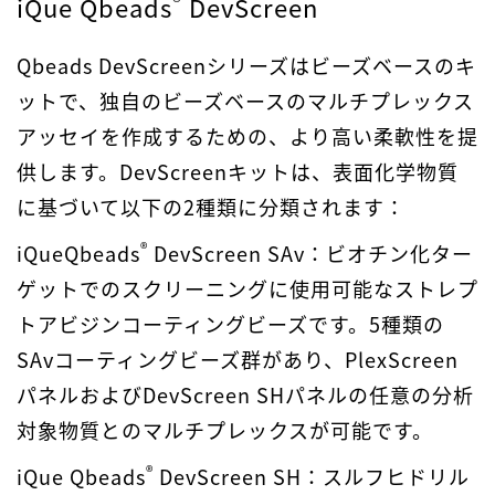
®
iQue Qbeads
DevScreen
Qbeads DevScreenシリーズはビーズベースのキ
ットで、独自のビーズベースのマルチプレックス
アッセイを作成するための、より高い柔軟性を提
供します。DevScreenキットは、表面化学物質
に基づいて以下の2種類に分類されます：
®
iQueQbeads
DevScreen SAv：ビオチン化ター
ゲットでのスクリーニングに使用可能なストレプ
トアビジンコーティングビーズです。5種類の
SAvコーティングビーズ群があり、PlexScreen
パネルおよびDevScreen SHパネルの任意の分析
対象物質とのマルチプレックスが可能です。
®
iQue Qbeads
DevScreen SH：スルフヒドリル