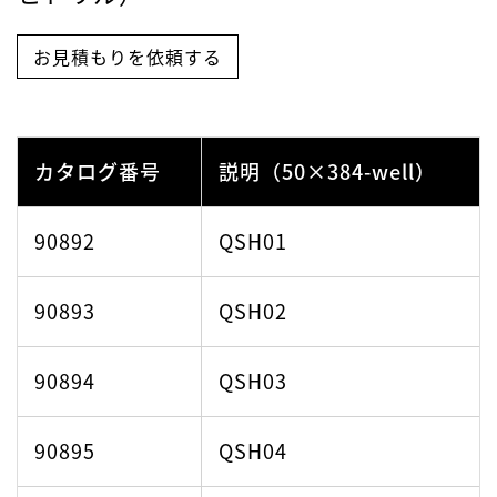
および5
お見積もりを依頼する
カタログ番号
説明（50×384-well）
90892
QSH01
90893
QSH02
90894
QSH03
90895
QSH04