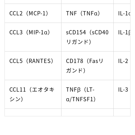
CCL2（MCP-1）
TNF（TNFα）
IL-1α
CCL3（MIP-1α）
sCD154（sCD40
IL-1β
リガンド）
CCL5（RANTES）
CD178（Fasリ
IL-2
ガンド）
CCL11（エオタキ
TNFβ（LT-
IL-3
シン）
α/TNFSF1）
CD14
90563
IL-4