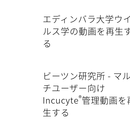
エディンバラ大学ウ
ルス学の動画を再生
る
ビーツン研究所 - マ
チユーザー向け
®
Incucyte
管理動画を
生する