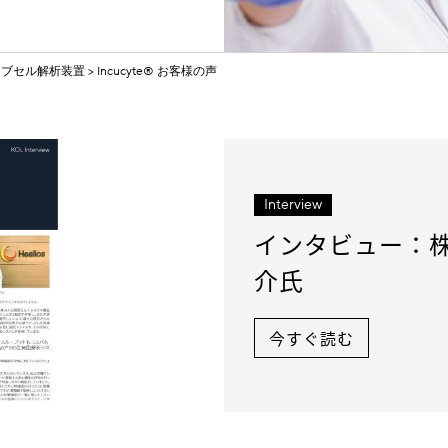
イブセル解析装置
Incucyte® お客様の声
Interview
インタビュー：株
介氏
今すぐ読む