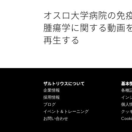
オスロ大学病院の免
腫瘍学に関する動画
再生する
ザルトリウスについて
基本
企業情報
各種
採用情報
イン
ブログ
個人
イベント＆トレーニング
クッ
お問い合わせ
Cooki