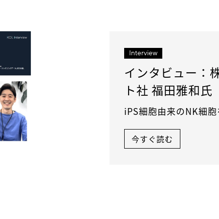
Interview
インタビュー：
ト社 福田雅和氏
iPS細胞由来のNK細
今すぐ読む