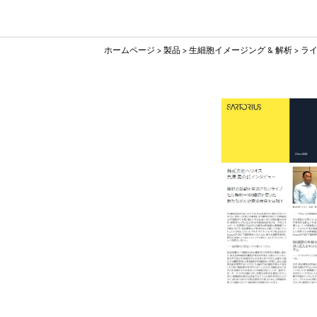
ホームページ
製品
生細胞イメージング & 解析
ラ