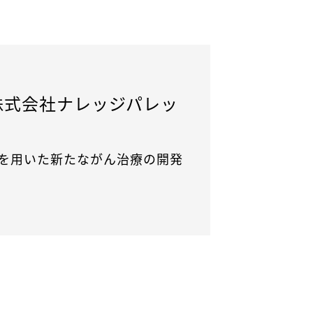
株式会社ナレッジパレッ
胞を用いた新たながん治療の開発