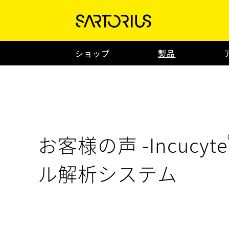
ショップ
製品
お客様の声 -Incucyte
ル解析システム