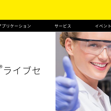
アプリケーション
サービス
イベン
®
ライブセ