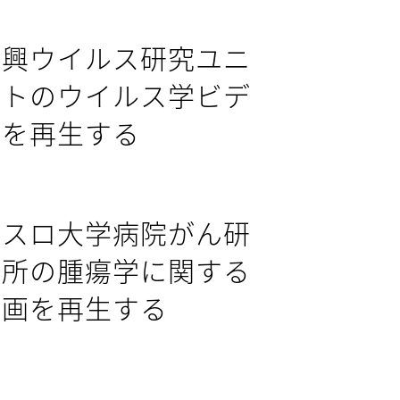
新興ウイルス研究ユニ
ットのウイルス学ビデ
オを再生する
オスロ大学病院がん研
究所の腫瘍学に関する
動画を
再生する