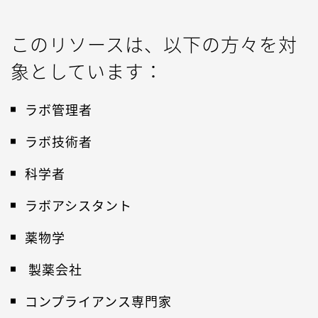
このリソースは、以下の方々を対
象としています：
ラボ管理者
ラボ技術者
科学者
ラボアシスタント
薬物学
製薬会社
コンプライアンス専門家