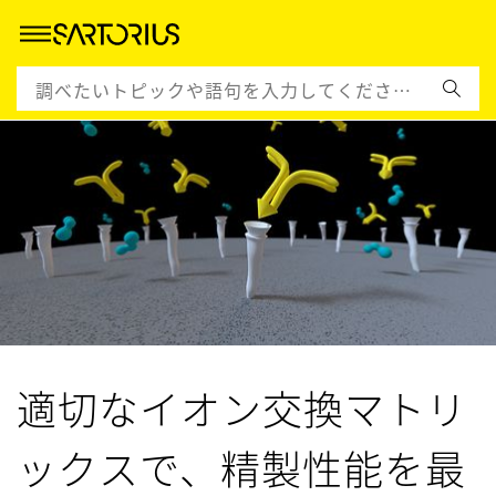
適切なイオン交換マトリ
ックスで、精製性能を最