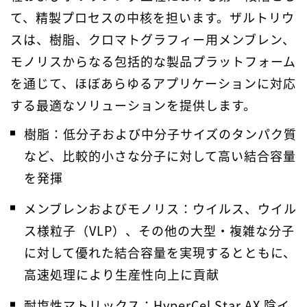
て、精製プロセスの中核を担います。ザルトリウ
スは、樹脂、クロマトグラフィー用メンブレン、
モノリスからなる包括的な製品プラットフォーム
を通じて、ほぼあらゆるアプリケーションに対応
する最適なソリューションを提供します。
樹脂：低分子および中分子サイズのタンパク質
など、比較的小さな分子に対して高い結合容量
を発揮
メンブレンおよびモノリス：ウイルス、ウイル
ス様粒子（VLP）、その他の大型・複雑な分子
に対して優れた結合容量を実現するとともに、
高速処理により生産性向上に貢献
耐塩性マトリックス：
HyperCel Star AX
陰イ