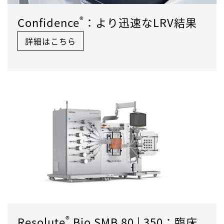
®
Confidence
：より迅速なLRV結果
詳細はこちら
®
Resolute
Bio SMB 80 | 350：臨床