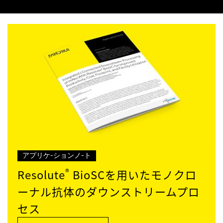
アプリケ-ションノ-ト
®
Resolute
BioSCを用いたモノクロ
ーナル抗体のダウンストリームプロ
セス