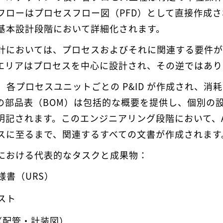
フローはプロセスフロー図（PFD）として直接作成さ
基本設計段階において詳細化されます。
計においては、プロセスおよびそれに関連する要件が
エリアはプロセスを中心に設計され、その逆ではあり
て、各プロセスユニットごとの P&ID が作成され、消
の部品表（BOM）は包括的な概要を提供し、個別の
明記されます。このエンジニアリング段階において、A
スに至るまで、関連するすべての文書が作成されます
における代表的なタスクと成果物：
様書（URS）
スト
D（配管・計装図）