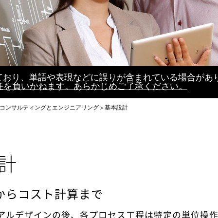
れており、単語や表現などに誤りが含まれている場合があ
任を負いかねます。あらかじめご了承ください。
コンサルティングとエンジニアリング
基本設計
計
Dからコスト計算まで
アルデザインの後、各プロセス工程は特定の単位操