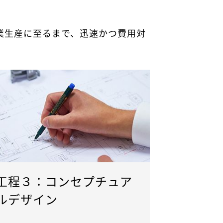
業生産に至るまで、迅速かつ費用対
工程３：コンセプチュア
ルデザイン