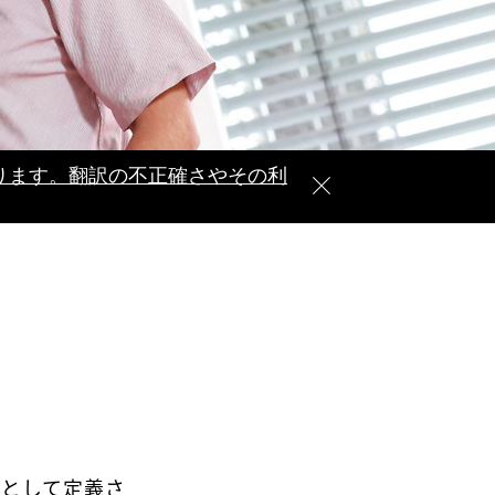
ります。翻訳の不正確さやその利
作として定義さ