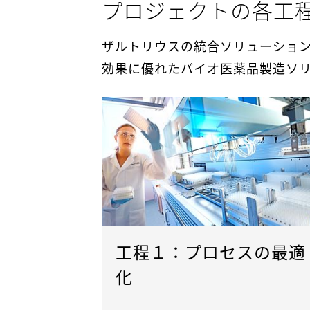
プロジェクトの各工
ザルトリウスの統合ソリューショ
効果に優れたバイオ医薬品製造ソ
工程１：プロセスの最適
化