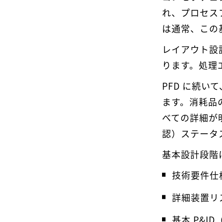
れ、プロセス
は通常、この
レイアウト設
ります。処理
PFD に続い
ます。消耗品
べての詳細が
認）ステータ
基本設計段階
技術要件仕
詳細装置リ
基本 P&I