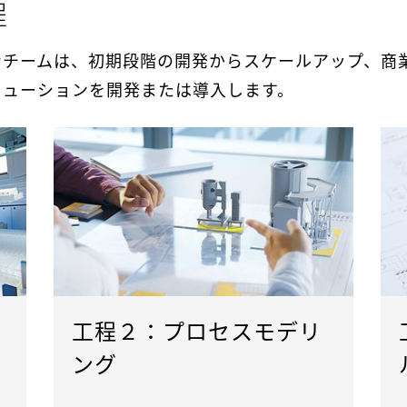
程
ンチームは、初期段階の開発からスケールアップ、商
リューションを開発または導入します。
工程２：プロセスモデリ
ング