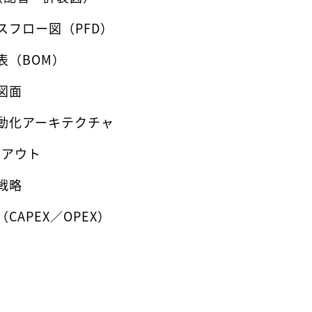
スフロー図（PFD）
表（BOM）
図面
動化アーキテクチャ
イアウト
戦略
CAPEX／OPEX）