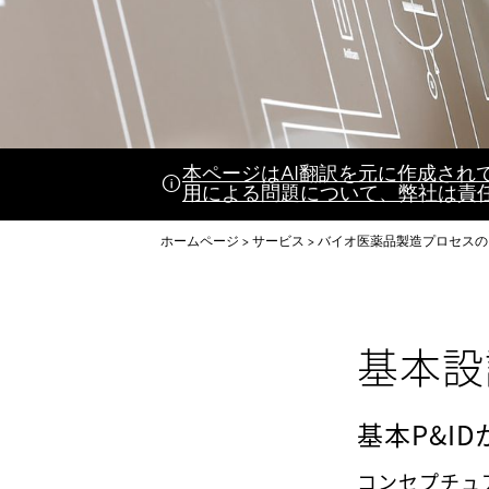
本ページはAI翻訳を元に作成さ
用による問題について、弊社は責
ホームページ
サービス
バイオ医薬品製造プロセスの
基本設
基本P&I
コンセプチュ