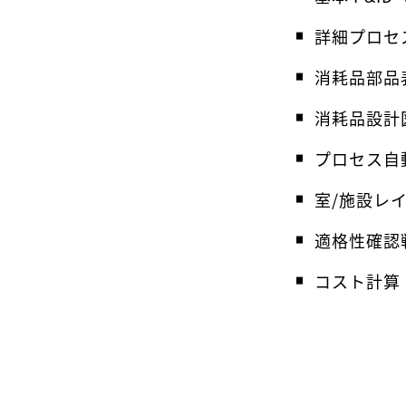
詳細プロセ
消耗品部品
消耗品設計
プロセス自
室/施設レ
適格性確認
コスト計算（