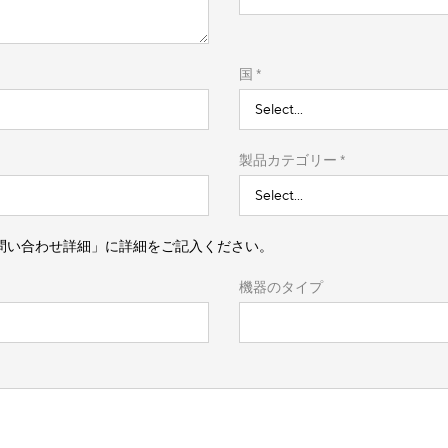
国​ *
製品カテゴリー​ *
問い合わせ詳細」に
詳細をご記入ください。
機器のタイプ​