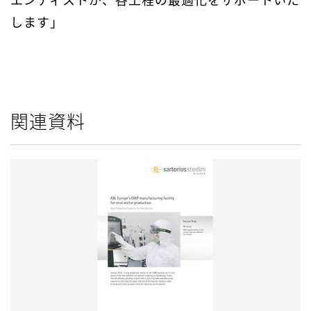
します」
関連資料