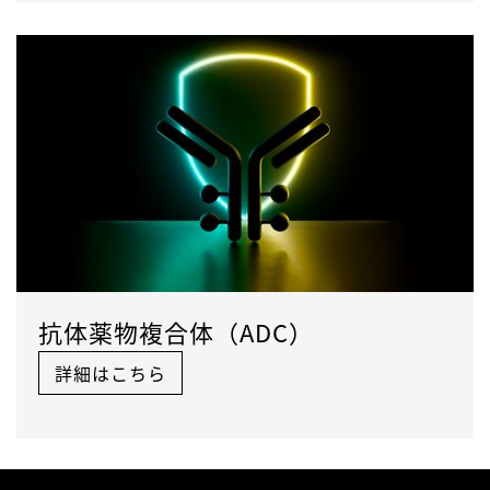
抗体薬物複合体（ADC）
詳細はこちら