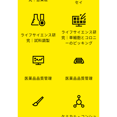
セイ
ライフサイエンス研
ライフサイエンス研
究｜単細胞とコロニ
究｜試料調製
ーのピッキング
医薬品品質管理
医薬品品質管理
ケミカル・コンシュ