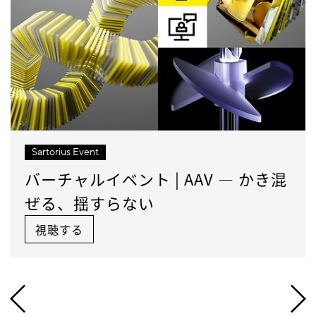
Sartorius Event
バーチャルイベント | AAV — かき混
ぜる、揺すらない
視聴する