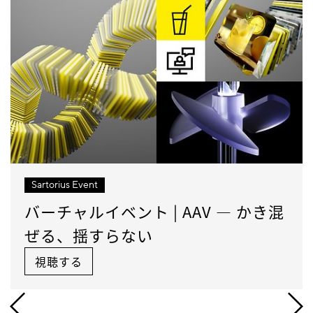
Sartorius Event
バーチャルイベント | AAV — かき混
ぜる、揺すらない
視聴する