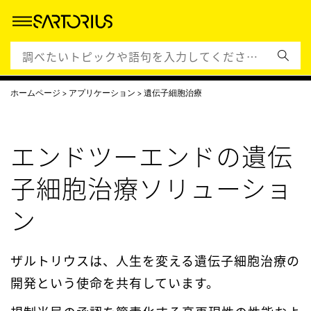
遺伝子細胞治療
継続的な取
ソリューション
製品
の詳細
み
ホームページ
アプリケーション
遺伝子細胞治療
エンドツーエンドの遺伝
子細胞治療ソリューショ
ン
​​​ザルトリウスは、人生を変える遺伝子細胞治療の
開発という使命を共有しています。